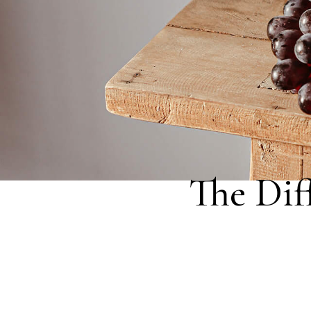
The Dif