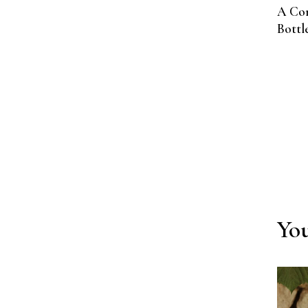
A Com
Bottl
Yo