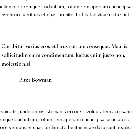
antium doloremque laudantium, totam rem aperiam eaque ipsa
o inventore veritatis et quasi architecto beatae vitae dicta sunt.
Curabitur varius eros et lacus rutrum consequat. Mauris
sollicitudin enim condimentum, luctus enim justo non,
molestie nisl.
Piter Bowman
spiciatis, unde omnis iste natus error sit voluptatem accusant
emque laudantium, totam rem aperiam eaque ipsa, quae ab illo
ore veritatis et quasi architecto beatae vitae dicta sunt, explic