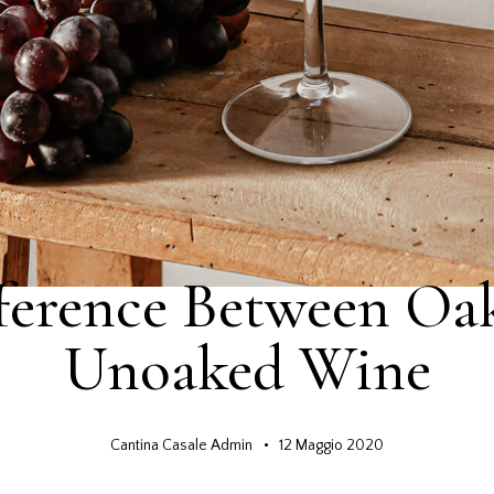
TIPS & TRICKS
ference Between O
Unoaked Wine
Cantina Casale Admin
12 Maggio 2020