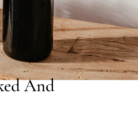
aked And