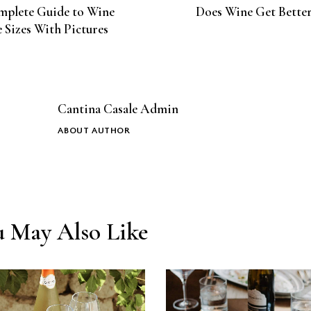
plete Guide to Wine
Does Wine Get Bette
e Sizes With Pictures
Cantina Casale Admin
ABOUT AUTHOR
u May Also Like