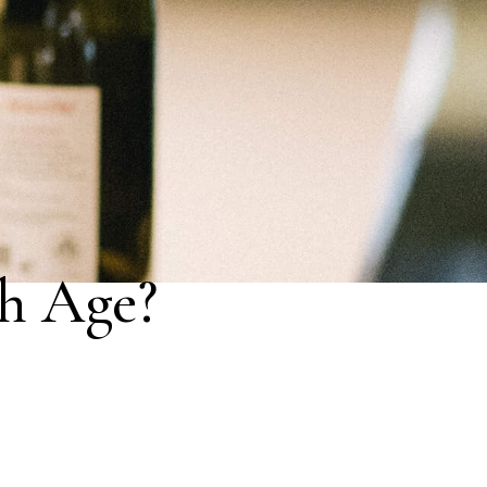
h Age?