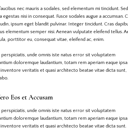
faucibus nec mauris a sodales, sed elementum mi tincidunt. Se
a egestas nisi in consequat. Fusce sodales augue a accumsan. 
itudin, ipsum eget blandit pulvinar. Integer tincidunt. Cras dapib
us elementum semper nisi. Aenean vulputate eleifend tellus. 
gula, porttitor eu, consequat vitae, eleifend ac, enim.
 perspiciatis, unde omnis iste natus error sit voluptatem
antium doloremque laudantium, totam rem aperiam eaque ipsa
o inventore veritatis et quasi architecto beatae vitae dicta sunt,
abo.
ero Eos et Accusam
 perspiciatis, unde omnis iste natus error sit voluptatem
antium doloremque laudantium, totam rem aperiam eaque ipsa
o inventore veritatis et quasi architecto beatae vitae dicta sunt.