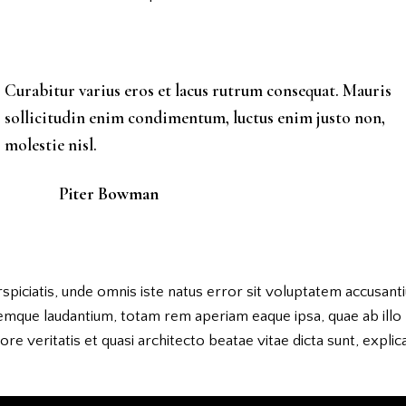
Curabitur varius eros et lacus rutrum consequat. Mauris
sollicitudin enim condimentum, luctus enim justo non,
molestie nisl.
Piter Bowman
spiciatis, unde omnis iste natus error sit voluptatem accusant
emque laudantium, totam rem aperiam eaque ipsa, quae ab illo
ore veritatis et quasi architecto beatae vitae dicta sunt, explic