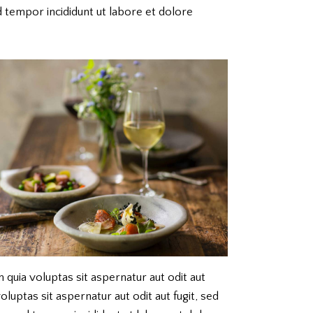
d tempor incididunt ut labore et dolore
quia voluptas sit aspernatur aut odit aut
luptas sit aspernatur aut odit aut fugit, sed