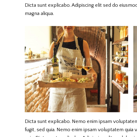
Dicta sunt explicabo. Adipiscing elit sed do eiusmo
magna aliqua.
Dicta sunt explicabo. Nemo enim ipsam voluptatem 
fugit, sed quia. Nemo enim ipsam voluptatem quia vo