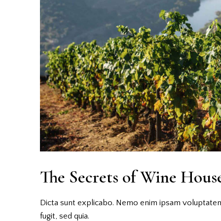
The Secrets of Wine Hou
Dicta sunt explicabo. Nemo enim ipsam voluptatem 
fugit, sed quia.