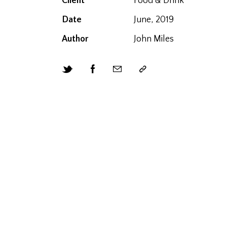
Client
Food & Drink
Date
June, 2019
Author
John Miles