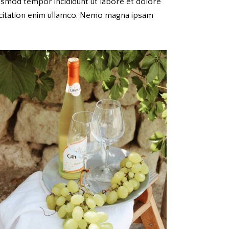
eiusmod tempor incididunt ut labore et dolore
rcitation enim ullamco. Nemo magna ipsam