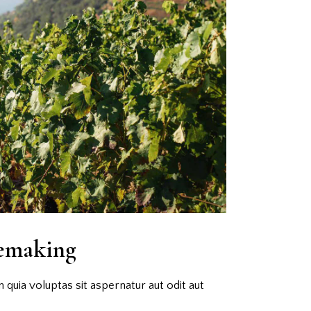
semaking
quia voluptas sit aspernatur aut odit aut