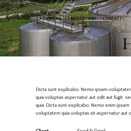
HOME
LA CANTINA
I NOSTRI VINI
CONTATTI
H
Dicta sunt explicabo. Nemo ipsam voluptat
quia voluptas aspernatur aut odit aut fugit, se
quia. Dicta sunt explicabo. Nemo enim ipsam
voluptatem quia voluptas sit aspernatur aut o