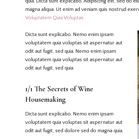
quia. Dicta sunt explicabo. Adipiscing elit, sed do 
magna aliqua. Ut enim ad veniam quis nostrud exe
Voluptatem Quia Voluptas.
Dicta sunt explicabo. Nemo enim ipsam
voluptatem quia voluptas sit aspernatur aut
odit aut fugit, sed quia. Nemo enim ipsam
voluptatem quia voluptas sit aspernatur aut
odit aut fugit, sed quia.
1/1 The Secrets of Wine
Housemaking
Dicta sunt explicabo. Nemo enim ipsam
voluptatem quia voluptas sit aspernatur aut
odit aut fugit, sed dolore sed do magna quia.