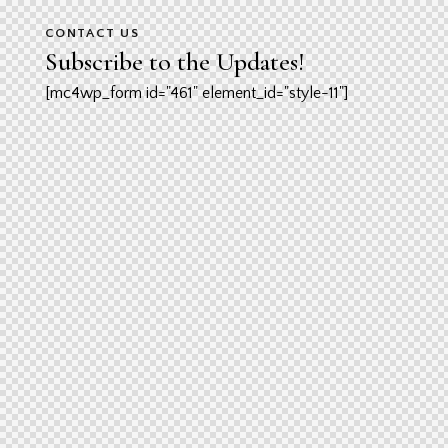
CONTACT US
Subscribe to the Updates!
[mc4wp_form id="461" element_id="style-11"]