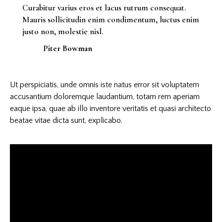
Curabitur varius eros et lacus rutrum consequat.
Mauris sollicitudin enim condimentum, luctus enim
justo non, molestie nisl.
Piter Bowman
Ut perspiciatis, unde omnis iste natus error sit voluptatem
accusantium doloremque laudantium, totam rem aperiam
eaque ipsa, quae ab illo inventore veritatis et quasi architecto
beatae vitae dicta sunt, explicabo.