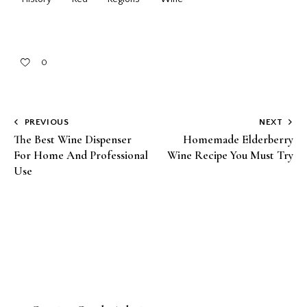
0
PREVIOUS
NEXT
The Best Wine Dispenser
Homemade Elderberry
For Home And Professional
Wine Recipe You Must Try
Use