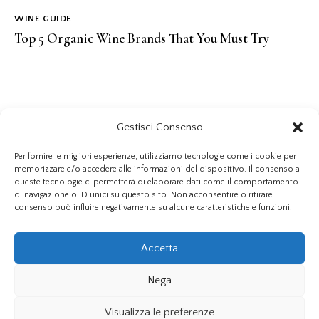
WINE GUIDE
Top 5 Organic Wine Brands That You Must Try
Gestisci Consenso
Per fornire le migliori esperienze, utilizziamo tecnologie come i cookie per
memorizzare e/o accedere alle informazioni del dispositivo. Il consenso a
queste tecnologie ci permetterà di elaborare dati come il comportamento
di navigazione o ID unici su questo sito. Non acconsentire o ritirare il
consenso può influire negativamente su alcune caratteristiche e funzioni.
LA CANTINA
I NOSTRI VINI
CONTATTI
Accetta
Nega
Visualizza le preferenze