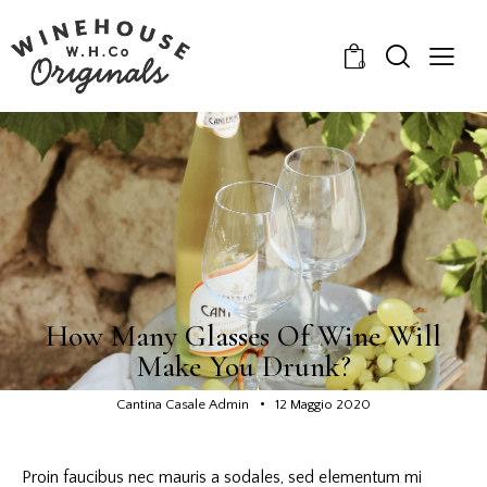
0
WINE GUIDE
How Many Glasses Of Wine Will
Make You Drunk?
Cantina Casale Admin
12 Maggio 2020
Proin faucibus nec mauris a sodales, sed elementum mi